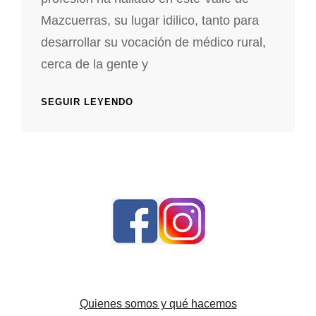
Mazcuerras, su lugar idilico, tanto para
desarrollar su vocación de médico rural,
cerca de la gente y
ARTISTA
SEGUIR LEYENDO
INVITADO:
JOSÉ
ANTONIO
ANDRÉS
VERA
Quienes somos y qué hacemos