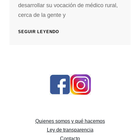
desarrollar su vocación de médico rural,
cerca de la gente y
ARTISTA
SEGUIR LEYENDO
INVITADO:
JOSÉ
ANTONIO
ANDRÉS
VERA
Quienes somos y qué hacemos
Ley de transparencia
Contacto