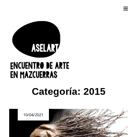
Categoría:
2015
Publicada
10/04/2021
el