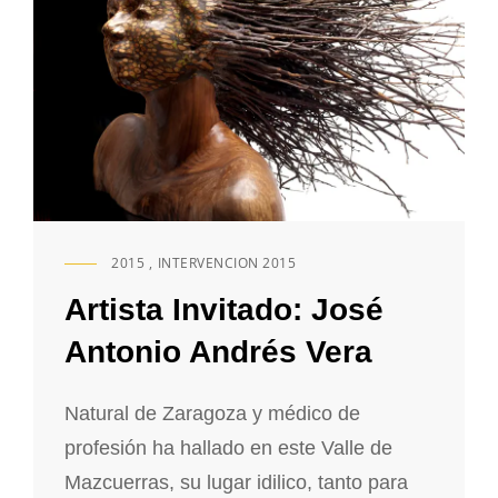
2015
,
INTERVENCION 2015
ENLACES
DE
Artista Invitado: José
CATEGORÍAS
Antonio Andrés Vera
Natural de Zaragoza y médico de
profesión ha hallado en este Valle de
Mazcuerras, su lugar idilico, tanto para