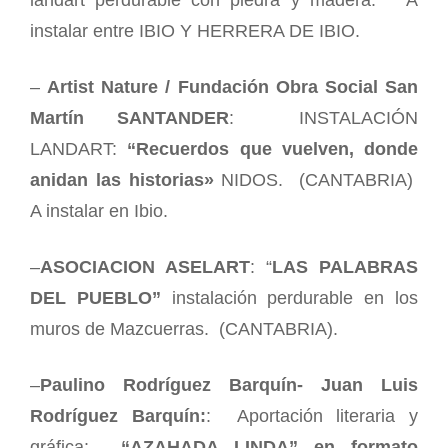
instalar entre IBIO Y HERRERA DE IBIO.
–
Artist Nature / Fundación Obra Social San
Martín SANTANDER
: INSTALACIÓN
LANDART:
“Recuerdos que vuelven, donde
anidan las historias»
NIDOS. (CANTABRIA)
A instalar en Ibio.
–
ASOCIACION ASELART
: “
LAS PALABRAS
DEL PUEBLO”
instalación perdurable en los
muros de Mazcuerras. (CANTABRIA).
–
Paulino Rodríguez Barquín- Juan Luis
Rodríguez Barquín:
: Aportación literaria y
gráfica:
“AZAHADA LINDA” en formato