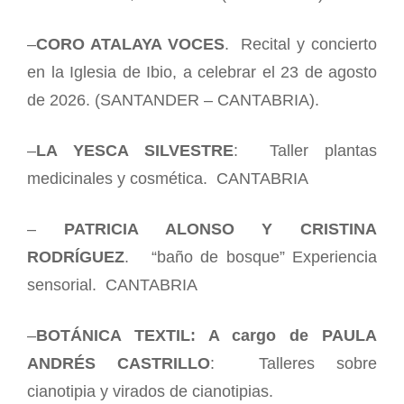
–
CORO ATALAYA VOCES
. Recital y concierto
en la Iglesia de Ibio, a celebrar el 23 de agosto
de 2026. (SANTANDER – CANTABRIA).
–
LA YESCA SILVESTRE
: Taller plantas
medicinales y cosmética. CANTABRIA
–
PATRICIA ALONSO Y CRISTINA
RODRÍGUEZ
. “baño de bosque” Experiencia
sensorial. CANTABRIA
–
BOTÁNICA TEXTIL: A cargo de PAULA
ANDRÉS CASTRILLO
: Talleres sobre
cianotipia y virados de cianotipias.