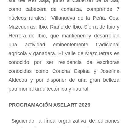
sur del Río Saja, junto a Cabezón de la Sal,
como cabecera de comarca, comprende 7
núcleos rurales:
Villanueva de la Peña, Cos,
Mazcuerras, Ibio, Riaño de Ibio, Sierra de Ibio y
Herrera de Ibio, que mantienen y desarrollan
una actividad eminentemente tradicional
agrícola y ganadera. El Valle de Mazcuerras es
conocido por ser residencia de escritoras
conocidas como Concha Espina y Josefina
Aldecoa y por disponer de una gran belleza
patrimonial arquitectónica y natural.
PROGRAMACIÓN ASELART 2026
Siguiendo la línea organizativa de ediciones