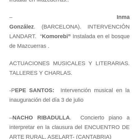
–
Inma
González
.
(BARCELONA).
INTERVENCIÓN
LANDART. “
Komorebi”
Instalada en el bosque
de Mazcuerras .
ACTUACIONES MUSICALES Y LITERARIAS.
TALLERES Y CHARLAS.
-P
EPE SANTOS:
Intervención musical en la
inauguración del día 3 de julio
–
NACHO RIBADULLA
. Concierto piano a
interpretar en la clausura del ENCUENTRO DE
ARTE RURAL, ASELART- (CANTABRIA)