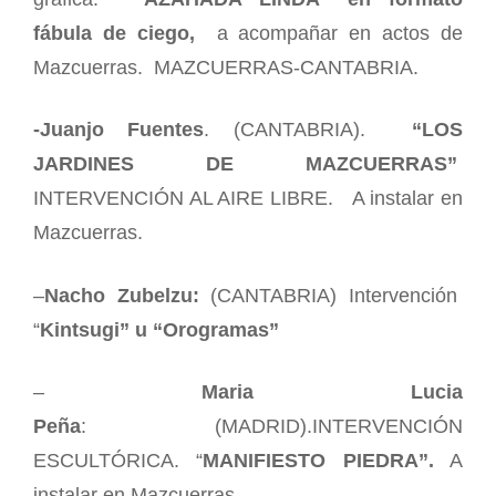
fábula de ciego,
a acompañar en actos de
Mazcuerras. MAZCUERRAS-CANTABRIA.
-Juanjo Fuentes
.
(CANTABRIA).
“LOS
JARDINES DE MAZCUERRAS”
INTERVENCIÓN AL AIRE LIBRE. A instalar en
Mazcuerras.
–
Nacho Zubelzu:
(CANTABRIA) Intervención
“
Kintsugi” u “Orogramas”
–
Maria Lucia
Peña
:
(MADRID).
INTERVENCIÓN
ESCULTÓRICA. “
MANIFIESTO PIEDRA”.
A
instalar en Mazcuerras..