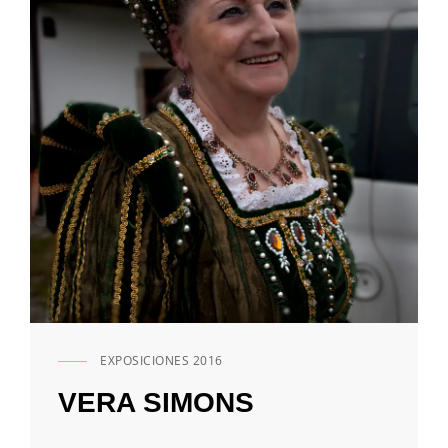
EXPOSICIONES 2016
ENLACES
DE
VERA SIMONS
CATEGORÍAS