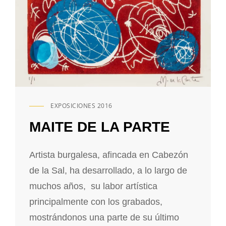
EXPOSICIONES 2016
ENLACES
DE
MAITE DE LA PARTE
CATEGORÍAS
Artista burgalesa, afincada en Cabezón
de la Sal, ha desarrollado, a lo largo de
muchos años, su labor artística
principalmente con los grabados,
mostrándonos una parte de su último