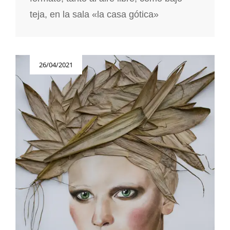
teja, en la sala «la casa gótica»
Publicada
26/04/2021
el