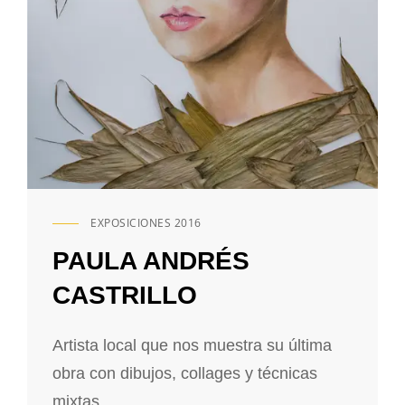
EXPOSICIONES 2016
ENLACES
DE
PAULA ANDRÉS
CATEGORÍAS
CASTRILLO
Artista local que nos muestra su última
obra con dibujos, collages y técnicas
mixtas.