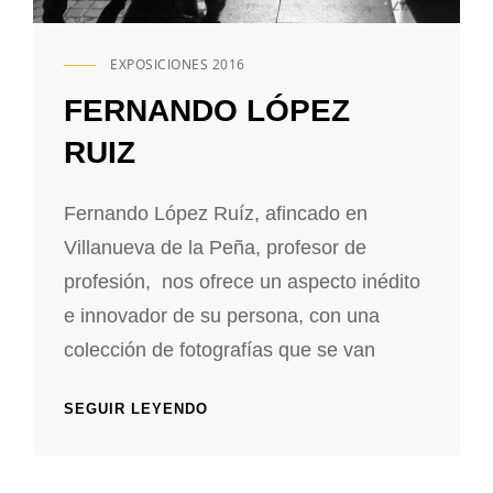
EXPOSICIONES 2016
ENLACES
DE
FERNANDO LÓPEZ
CATEGORÍAS
RUIZ
Fernando López Ruíz, afincado en
Villanueva de la Peña, profesor de
profesión, nos ofrece un aspecto inédito
e innovador de su persona, con una
colección de fotografías que se van
FERNANDO
SEGUIR LEYENDO
LÓPEZ
RUIZ