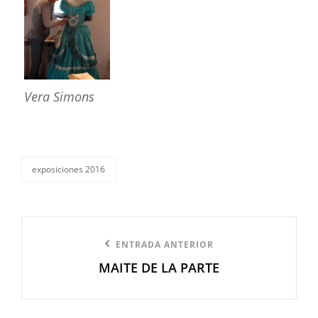
Vera Simons
exposiciones 2016
categorías
Navegación
Entrada
ENTRADA ANTERIOR
de
MAITE DE LA PARTE
anterior
entradas