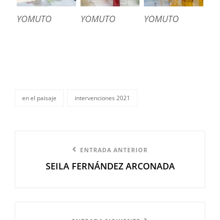
YOMUTO
YOMUTO
YOMUTO
en el paisaje
intervenciones 2021
categorías
Navegación
Entrada
ENTRADA ANTERIOR
de
SEILA FERNÁNDEZ ARCONADA
anterior
entradas