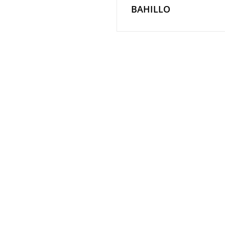
BAHILLO
entradas