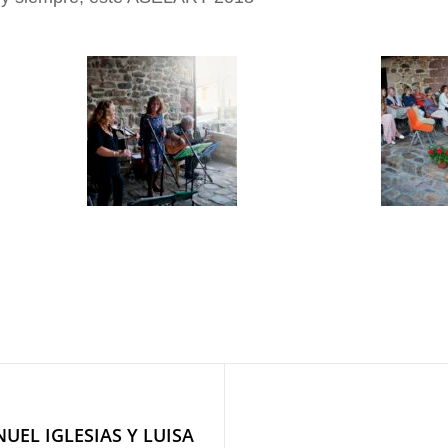
Entrada
UEL IGLESIAS Y LUISA