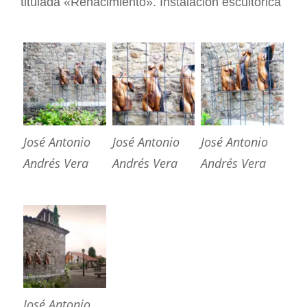
titulada «Renacimiento». Instalación escultórica
José Antonio
José Antonio
José Antonio
Andrés Vera
Andrés Vera
Andrés Vera
José Antonio