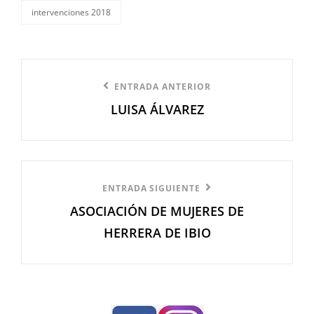
intervenciones 2018
categorías
Navegación
Entrada
ENTRADA ANTERIOR
de
LUISA ÁLVAREZ
anterior
entradas
Entrada
ENTRADA SIGUIENTE
ASOCIACIÓN DE MUJERES DE
siguiente
HERRERA DE IBIO