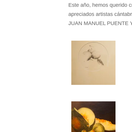
Este año, hemos querido cr
apreciados artistas cántab
JUAN MANUEL PUENTE Y