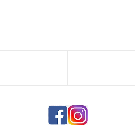
Entrada
siguiente