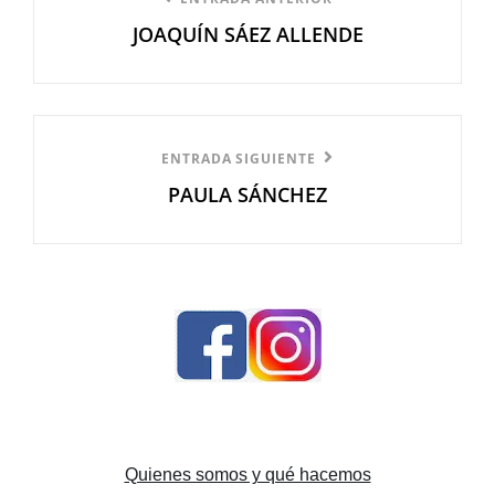
Entrada
de
JOAQUÍN SÁEZ ALLENDE
anterior
entradas
Entrada
ENTRADA SIGUIENTE
PAULA SÁNCHEZ
siguiente
Quienes somos y qué hacemos